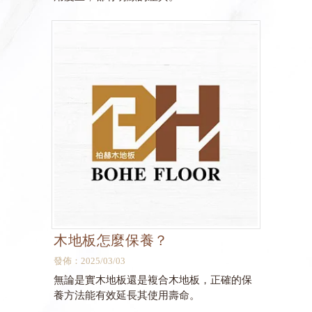
木地板怎麼保養？
發佈：2025/03/03
無論是實木地板還是複合木地板，正確的保
養方法能有效延長其使用壽命。