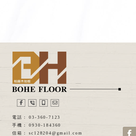
03-360-7123
0930-184360
sc128204@gmail.com