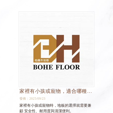
家裡有小孩或寵物，適合哪種地
板？
發佈：2025/09/23
家裡有小孩或寵物時，地板的選擇就需要兼
顧 安全性、耐用度與清潔便利。