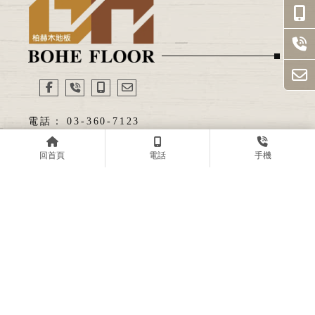
03-360-7123
0930-184360
回首頁
電話
手機
sc128204@gmail.com
桃園市桃園區春日路822號
回首頁
關於柏赫
服務內容
服務流程
產品系列
作品展示
最新消息
聯絡我們
實木地板
桃園實木地板
八德區實木地板
超耐磨地板