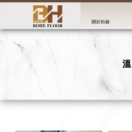
關於柏赫
ABOUT
溫