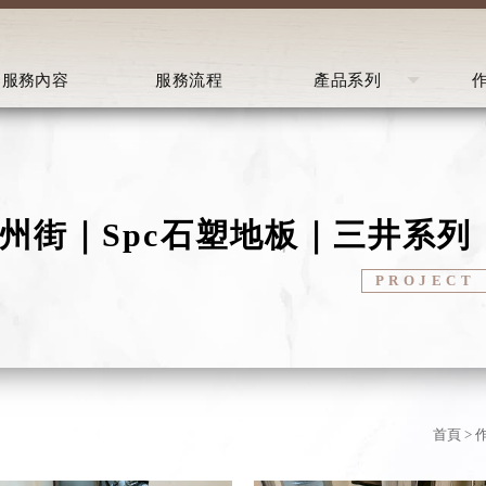
服務內容
服務流程
產品系列
SERVICE
PROCESS
PRODUCT
P
州街｜Spc石塑地板｜三井系列｜6
首頁
>