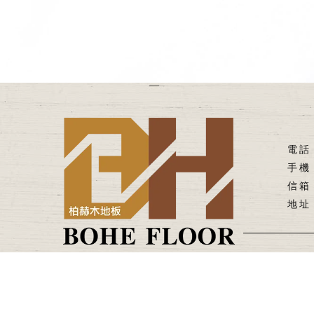
回
實木地板
桃園