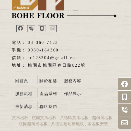
03-360-7123
0930-184360
sc128204@gmail.com
桃園市桃園區春日路822號
回首頁
關於柏赫
服務內容
服務流程
產品系列
作品展示
最新消息
聯絡我們
實木地板
桃園實木地板
八德區實木地板
超耐磨地板
桃園超耐磨地板
八德區超耐磨地板
木地板安裝